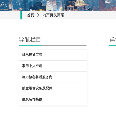
首页
ꄲ
内页页头页尾
导航栏目
详
机电暖通工程
家用中央空调
格力核心售后服务商
航空维修设备及配件
建筑装饰装修