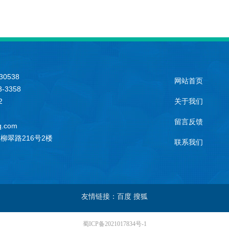
0538
网站首页
3358
2
关于我们
留言反馈
.com
柳翠路216号2楼
联系我们
友情链接：百度 搜狐
蜀ICP备2021017834号-1